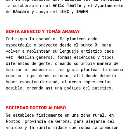
la colaboración del
Antic Teatre
y el Ayuntamiento
de
Bàscara
y apoyo del
ICEC
y
INAEM
Sofia Asencio y Tomàs Aragay
Codirigen la compañía. Se plantean cada
espectáculo o proyecto desde el punto 0, para
volver a replantear su lenguaje artístico cada
vez. Mezclan géneros, formas escénicas y tipos
diferentes de gente, creando su propia manera de
habitar el escenario. Les gusta plantear la escena
como un lugar donde colocar, allí donde debería
haber espectacularidad, el menos espectacular
posible, creando así una poética del patético.
Sociedad Doctor Alonso
Se establece físicamente en una zona rural, en
Pontós, provincia de Gerona, para alejarse del
«ruido» y la «uniformidad» que rodea la creación